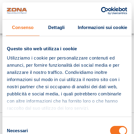
Cosa stai cercando?
Consenso
Dettagli
Informazioni sui cookie
Homepage
Questo sito web utilizza i cookie
Utilizziamo i cookie per personalizzare contenuti ed
annunci, per fornire funzionalità dei social media e per
analizzare il nostro traffico. Condividiamo inoltre
informazioni sul modo in cui utilizza il nostro sito con i
nostri partner che si occupano di analisi dei dati web,
pubblicità e social media, i quali potrebbero combinarle
con altre informazioni che ha fornito loro o che hanno
raccolto dal suo utilizzo dei loro servizi.
Selezione
Necessari
del