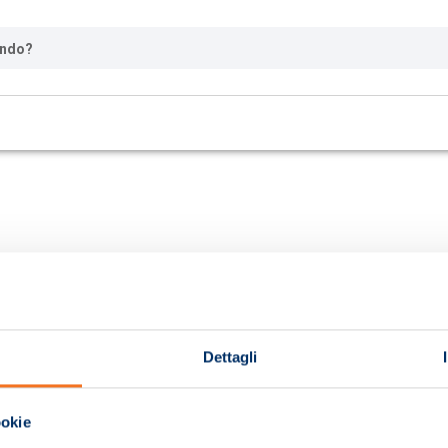
ando?
Dettagli
ookie