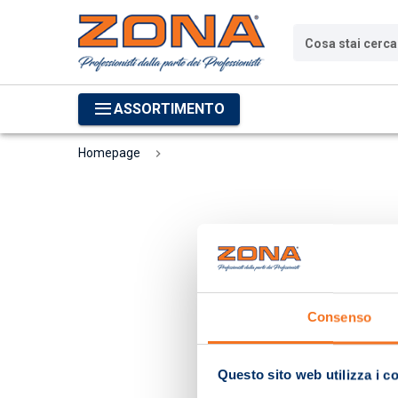
Cosa stai cerc
ASSORTIMENTO
Homepage
Consenso
Questo sito web utilizza i c