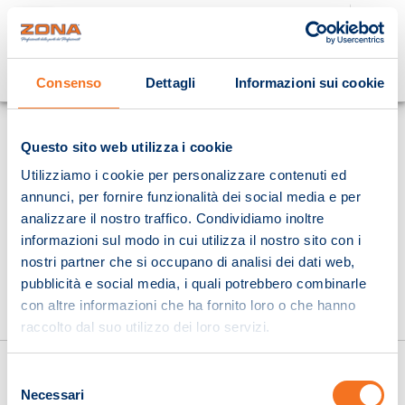
Cosa stai cercando?
Consenso
Dettagli
Informazioni sui cookie
Homepage
Questo sito web utilizza i cookie
Utilizziamo i cookie per personalizzare contenuti ed
annunci, per fornire funzionalità dei social media e per
analizzare il nostro traffico. Condividiamo inoltre
informazioni sul modo in cui utilizza il nostro sito con i
nostri partner che si occupano di analisi dei dati web,
pubblicità e social media, i quali potrebbero combinarle
con altre informazioni che ha fornito loro o che hanno
raccolto dal suo utilizzo dei loro servizi.
Selezione
Necessari
del