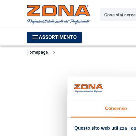
Cosa stai cerc
ASSORTIMENTO
Homepage
Consenso
Questo sito web utilizza i c