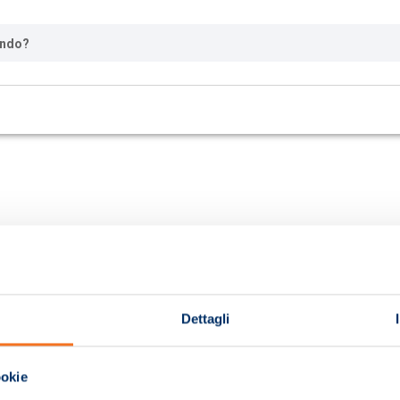
ando?
Dettagli
ookie