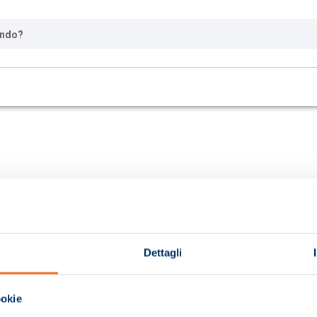
ando?
Dettagli
ookie