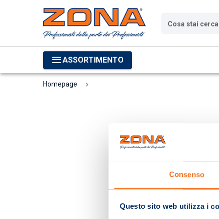
Cosa stai cerc
ASSORTIMENTO
Homepage
Consenso
Questo sito web utilizza i c