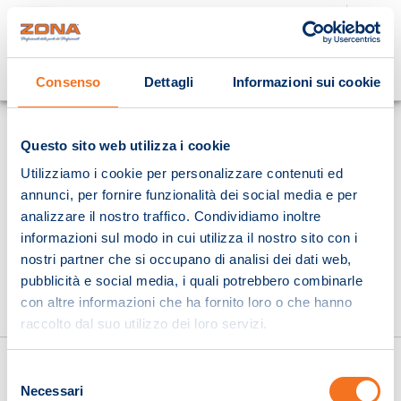
Cosa stai cercando?
Consenso
Dettagli
Informazioni sui cookie
Homepage
Questo sito web utilizza i cookie
Utilizziamo i cookie per personalizzare contenuti ed
annunci, per fornire funzionalità dei social media e per
analizzare il nostro traffico. Condividiamo inoltre
informazioni sul modo in cui utilizza il nostro sito con i
nostri partner che si occupano di analisi dei dati web,
pubblicità e social media, i quali potrebbero combinarle
con altre informazioni che ha fornito loro o che hanno
raccolto dal suo utilizzo dei loro servizi.
Selezione
Necessari
del