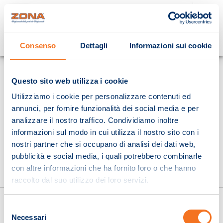
Cosa stai cercando?
Consenso
Dettagli
Informazioni sui cookie
Homepage
Questo sito web utilizza i cookie
Utilizziamo i cookie per personalizzare contenuti ed
annunci, per fornire funzionalità dei social media e per
analizzare il nostro traffico. Condividiamo inoltre
informazioni sul modo in cui utilizza il nostro sito con i
nostri partner che si occupano di analisi dei dati web,
pubblicità e social media, i quali potrebbero combinarle
con altre informazioni che ha fornito loro o che hanno
raccolto dal suo utilizzo dei loro servizi.
Selezione
Necessari
del