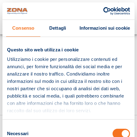
Cosa stai cercando?
Consenso
Dettagli
Informazioni sui cookie
Homepage
Questo sito web utilizza i cookie
Utilizziamo i cookie per personalizzare contenuti ed
annunci, per fornire funzionalità dei social media e per
analizzare il nostro traffico. Condividiamo inoltre
informazioni sul modo in cui utilizza il nostro sito con i
nostri partner che si occupano di analisi dei dati web,
pubblicità e social media, i quali potrebbero combinarle
con altre informazioni che ha fornito loro o che hanno
raccolto dal suo utilizzo dei loro servizi.
Selezione
Necessari
del