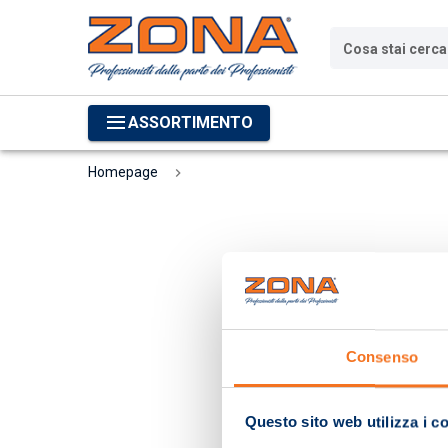
Cosa stai cerc
ASSORTIMENTO
Homepage
Consenso
Questo sito web utilizza i c