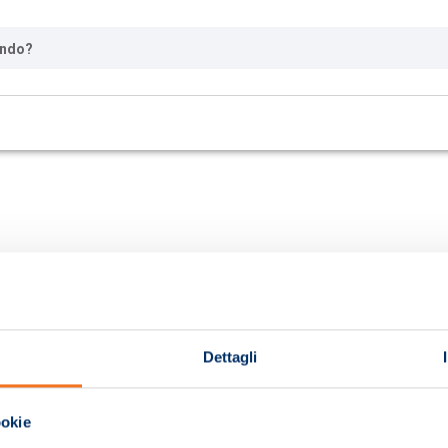
ando?
Dettagli
ookie