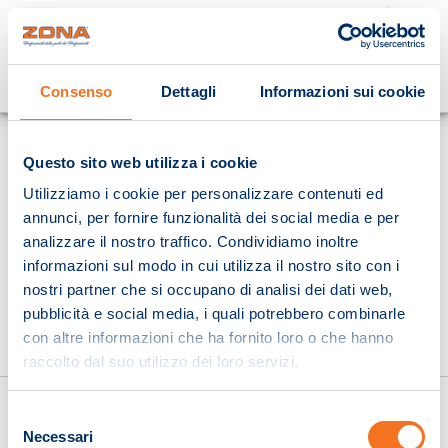
Cosa stai cercando?
Consenso
Dettagli
Informazioni sui cookie
Homepage
Questo sito web utilizza i cookie
Utilizziamo i cookie per personalizzare contenuti ed
annunci, per fornire funzionalità dei social media e per
analizzare il nostro traffico. Condividiamo inoltre
informazioni sul modo in cui utilizza il nostro sito con i
nostri partner che si occupano di analisi dei dati web,
pubblicità e social media, i quali potrebbero combinarle
con altre informazioni che ha fornito loro o che hanno
raccolto dal suo utilizzo dei loro servizi.
Selezione
Necessari
del