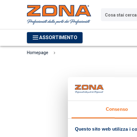
Cosa stai cerc
ASSORTIMENTO
Homepage
Consenso
Questo sito web utilizza i c