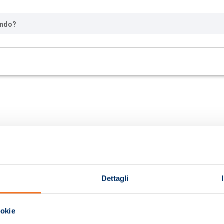
ando?
Dettagli
ookie