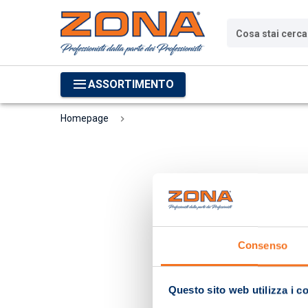
Cosa stai cerc
ASSORTIMENTO
Homepage
Consenso
Questo sito web utilizza i c