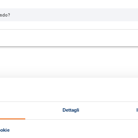
ando?
Dettagli
ookie