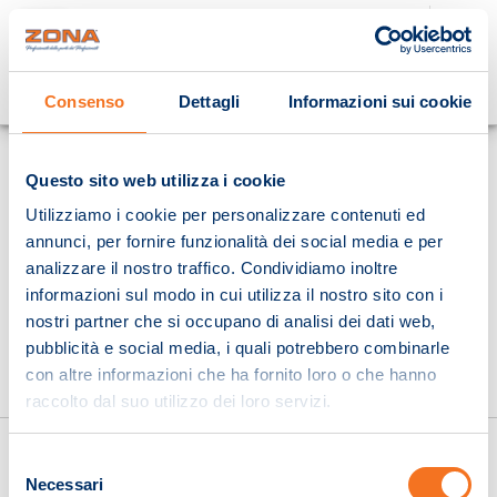
Cosa stai cercando?
Consenso
Dettagli
Informazioni sui cookie
Homepage
Questo sito web utilizza i cookie
Utilizziamo i cookie per personalizzare contenuti ed
annunci, per fornire funzionalità dei social media e per
analizzare il nostro traffico. Condividiamo inoltre
informazioni sul modo in cui utilizza il nostro sito con i
nostri partner che si occupano di analisi dei dati web,
pubblicità e social media, i quali potrebbero combinarle
con altre informazioni che ha fornito loro o che hanno
raccolto dal suo utilizzo dei loro servizi.
Selezione
Necessari
del