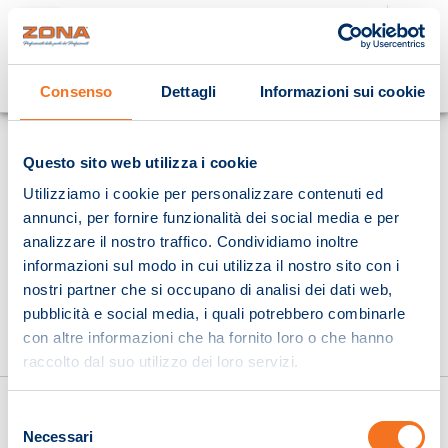
Cosa stai cercando?
Consenso
Dettagli
Informazioni sui cookie
Homepage
Questo sito web utilizza i cookie
Utilizziamo i cookie per personalizzare contenuti ed
annunci, per fornire funzionalità dei social media e per
analizzare il nostro traffico. Condividiamo inoltre
informazioni sul modo in cui utilizza il nostro sito con i
nostri partner che si occupano di analisi dei dati web,
pubblicità e social media, i quali potrebbero combinarle
con altre informazioni che ha fornito loro o che hanno
raccolto dal suo utilizzo dei loro servizi.
Selezione
Necessari
del