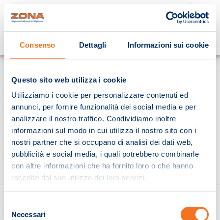
Cosa stai cercando?
Consenso
Dettagli
Informazioni sui cookie
Homepage
Questo sito web utilizza i cookie
Utilizziamo i cookie per personalizzare contenuti ed
annunci, per fornire funzionalità dei social media e per
analizzare il nostro traffico. Condividiamo inoltre
informazioni sul modo in cui utilizza il nostro sito con i
nostri partner che si occupano di analisi dei dati web,
pubblicità e social media, i quali potrebbero combinarle
con altre informazioni che ha fornito loro o che hanno
raccolto dal suo utilizzo dei loro servizi.
Selezione
Necessari
del