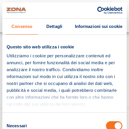
Cosa stai cercando?
Consenso
Dettagli
Informazioni sui cookie
Homepage
Questo sito web utilizza i cookie
Utilizziamo i cookie per personalizzare contenuti ed
annunci, per fornire funzionalità dei social media e per
analizzare il nostro traffico. Condividiamo inoltre
informazioni sul modo in cui utilizza il nostro sito con i
nostri partner che si occupano di analisi dei dati web,
pubblicità e social media, i quali potrebbero combinarle
con altre informazioni che ha fornito loro o che hanno
raccolto dal suo utilizzo dei loro servizi.
Selezione
Necessari
del