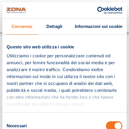
Cosa stai cercando?
Consenso
Dettagli
Informazioni sui cookie
Homepage
Questo sito web utilizza i cookie
Utilizziamo i cookie per personalizzare contenuti ed
annunci, per fornire funzionalità dei social media e per
analizzare il nostro traffico. Condividiamo inoltre
informazioni sul modo in cui utilizza il nostro sito con i
nostri partner che si occupano di analisi dei dati web,
pubblicità e social media, i quali potrebbero combinarle
con altre informazioni che ha fornito loro o che hanno
raccolto dal suo utilizzo dei loro servizi.
Selezione
Necessari
del