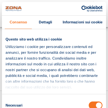
Cosa stai cercando?
Consenso
Dettagli
Informazioni sui cookie
Homepage
Questo sito web utilizza i cookie
Utilizziamo i cookie per personalizzare contenuti ed
annunci, per fornire funzionalità dei social media e per
analizzare il nostro traffico. Condividiamo inoltre
informazioni sul modo in cui utilizza il nostro sito con i
nostri partner che si occupano di analisi dei dati web,
pubblicità e social media, i quali potrebbero combinarle
con altre informazioni che ha fornito loro o che hanno
raccolto dal suo utilizzo dei loro servizi.
Selezione
Necessari
del