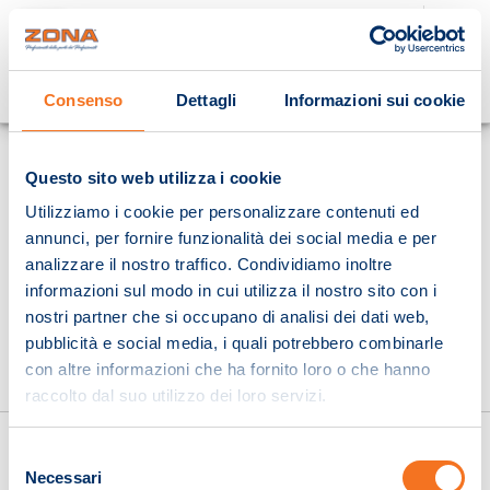
Cosa stai cercando?
Consenso
Dettagli
Informazioni sui cookie
Homepage
Questo sito web utilizza i cookie
Utilizziamo i cookie per personalizzare contenuti ed
annunci, per fornire funzionalità dei social media e per
analizzare il nostro traffico. Condividiamo inoltre
informazioni sul modo in cui utilizza il nostro sito con i
nostri partner che si occupano di analisi dei dati web,
pubblicità e social media, i quali potrebbero combinarle
con altre informazioni che ha fornito loro o che hanno
raccolto dal suo utilizzo dei loro servizi.
Selezione
Necessari
del