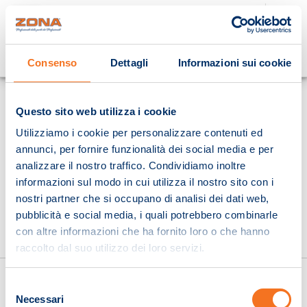
Cosa stai cercando?
Consenso
Dettagli
Informazioni sui cookie
Homepage
Questo sito web utilizza i cookie
Utilizziamo i cookie per personalizzare contenuti ed
annunci, per fornire funzionalità dei social media e per
analizzare il nostro traffico. Condividiamo inoltre
informazioni sul modo in cui utilizza il nostro sito con i
nostri partner che si occupano di analisi dei dati web,
pubblicità e social media, i quali potrebbero combinarle
con altre informazioni che ha fornito loro o che hanno
raccolto dal suo utilizzo dei loro servizi.
Selezione
Necessari
del