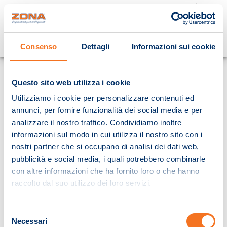
Cosa stai cercando?
Consenso
Dettagli
Informazioni sui cookie
Homepage
Questo sito web utilizza i cookie
Utilizziamo i cookie per personalizzare contenuti ed
annunci, per fornire funzionalità dei social media e per
analizzare il nostro traffico. Condividiamo inoltre
informazioni sul modo in cui utilizza il nostro sito con i
nostri partner che si occupano di analisi dei dati web,
pubblicità e social media, i quali potrebbero combinarle
con altre informazioni che ha fornito loro o che hanno
raccolto dal suo utilizzo dei loro servizi.
Selezione
Necessari
del