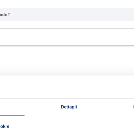
ando?
Dettagli
ookie