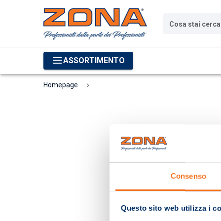
Cosa stai cerc
ASSORTIMENTO
Homepage
Consenso
Questo sito web utilizza i c