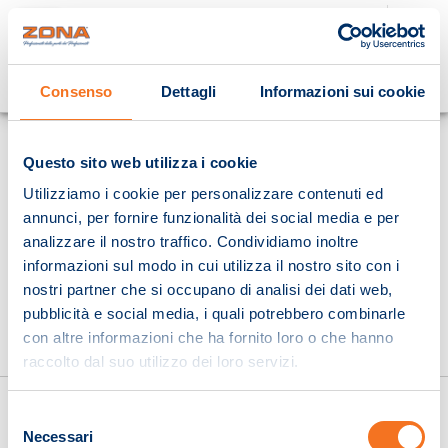
Cosa stai cercando?
Consenso
Dettagli
Informazioni sui cookie
Homepage
Questo sito web utilizza i cookie
Utilizziamo i cookie per personalizzare contenuti ed
annunci, per fornire funzionalità dei social media e per
analizzare il nostro traffico. Condividiamo inoltre
informazioni sul modo in cui utilizza il nostro sito con i
nostri partner che si occupano di analisi dei dati web,
pubblicità e social media, i quali potrebbero combinarle
con altre informazioni che ha fornito loro o che hanno
raccolto dal suo utilizzo dei loro servizi.
Selezione
Necessari
del