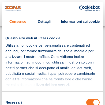
Cosa stai cercando?
Consenso
Dettagli
Informazioni sui cookie
Homepage
Questo sito web utilizza i cookie
Utilizziamo i cookie per personalizzare contenuti ed
annunci, per fornire funzionalità dei social media e per
analizzare il nostro traffico. Condividiamo inoltre
informazioni sul modo in cui utilizza il nostro sito con i
nostri partner che si occupano di analisi dei dati web,
pubblicità e social media, i quali potrebbero combinarle
con altre informazioni che ha fornito loro o che hanno
raccolto dal suo utilizzo dei loro servizi.
Selezione
Necessari
del