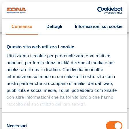
Cosa stai cercando?
Consenso
Dettagli
Informazioni sui cookie
Homepage
Questo sito web utilizza i cookie
Utilizziamo i cookie per personalizzare contenuti ed
annunci, per fornire funzionalità dei social media e per
analizzare il nostro traffico. Condividiamo inoltre
informazioni sul modo in cui utilizza il nostro sito con i
nostri partner che si occupano di analisi dei dati web,
pubblicità e social media, i quali potrebbero combinarle
con altre informazioni che ha fornito loro o che hanno
raccolto dal suo utilizzo dei loro servizi.
Selezione
Necessari
del