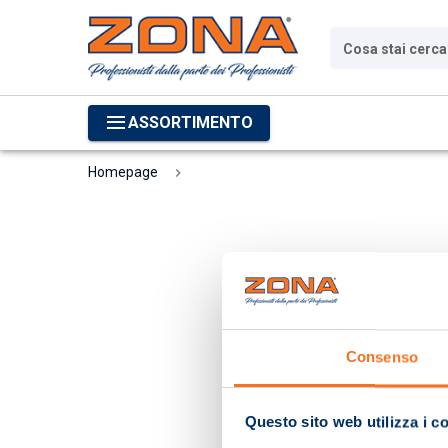
Cosa stai cerc
ASSORTIMENTO
Homepage
Consenso
Questo sito web utilizza i c