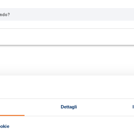
ando?
Dettagli
ookie