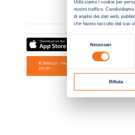
Utilizziamo i cookie per perso
nostro traffico. Condividiamo 
di analisi dei dati web, pubbl
che hanno raccolto dal suo uti
Selezione
Necessari
del
consenso
© Sidal s.r.l. - Via S.Agostino,50, 51100 Pistoia - Cod.Fis
231/01
Rifiuta