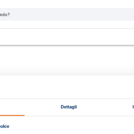
ando?
Dettagli
ookie