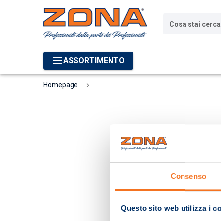
Cosa stai cerc
ASSORTIMENTO
Homepage
Consenso
Questo sito web utilizza i c