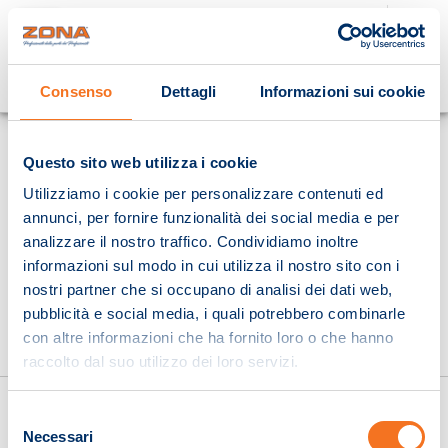
Cosa stai cercando?
Consenso
Dettagli
Informazioni sui cookie
Homepage
Questo sito web utilizza i cookie
Utilizziamo i cookie per personalizzare contenuti ed
annunci, per fornire funzionalità dei social media e per
analizzare il nostro traffico. Condividiamo inoltre
informazioni sul modo in cui utilizza il nostro sito con i
nostri partner che si occupano di analisi dei dati web,
pubblicità e social media, i quali potrebbero combinarle
con altre informazioni che ha fornito loro o che hanno
raccolto dal suo utilizzo dei loro servizi.
Selezione
Necessari
del