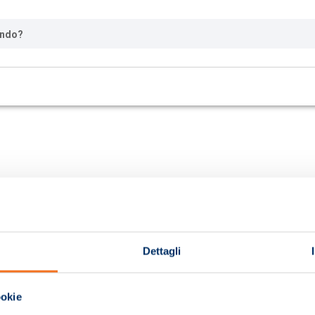
ando?
Dettagli
ookie