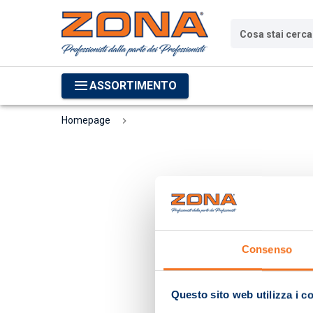
Cosa stai cerc
ASSORTIMENTO
Homepage
Consenso
Questo sito web utilizza i c