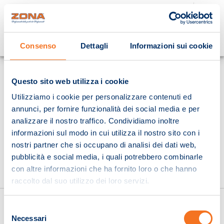
Cosa stai cercando?
Consenso
Dettagli
Informazioni sui cookie
Homepage
Questo sito web utilizza i cookie
Utilizziamo i cookie per personalizzare contenuti ed
annunci, per fornire funzionalità dei social media e per
analizzare il nostro traffico. Condividiamo inoltre
informazioni sul modo in cui utilizza il nostro sito con i
nostri partner che si occupano di analisi dei dati web,
pubblicità e social media, i quali potrebbero combinarle
con altre informazioni che ha fornito loro o che hanno
raccolto dal suo utilizzo dei loro servizi.
Selezione
Necessari
del