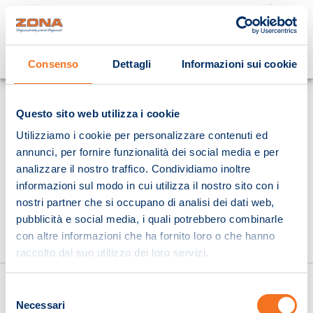
Cosa stai cercando?
Consenso
Dettagli
Informazioni sui cookie
Homepage
Questo sito web utilizza i cookie
Utilizziamo i cookie per personalizzare contenuti ed
annunci, per fornire funzionalità dei social media e per
analizzare il nostro traffico. Condividiamo inoltre
informazioni sul modo in cui utilizza il nostro sito con i
nostri partner che si occupano di analisi dei dati web,
pubblicità e social media, i quali potrebbero combinarle
con altre informazioni che ha fornito loro o che hanno
raccolto dal suo utilizzo dei loro servizi.
Selezione
Necessari
del