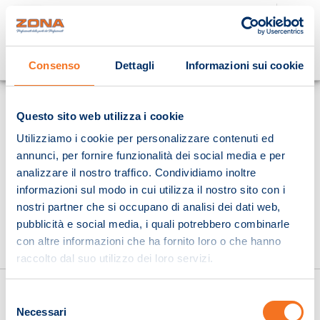
Cosa stai cercando?
Consenso
Dettagli
Informazioni sui cookie
Homepage
Questo sito web utilizza i cookie
Utilizziamo i cookie per personalizzare contenuti ed
annunci, per fornire funzionalità dei social media e per
analizzare il nostro traffico. Condividiamo inoltre
informazioni sul modo in cui utilizza il nostro sito con i
nostri partner che si occupano di analisi dei dati web,
pubblicità e social media, i quali potrebbero combinarle
con altre informazioni che ha fornito loro o che hanno
raccolto dal suo utilizzo dei loro servizi.
Selezione
Necessari
del