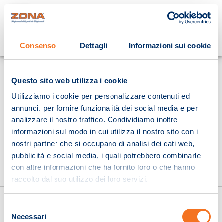
Cosa stai cercando?
Consenso
Dettagli
Informazioni sui cookie
Homepage
Questo sito web utilizza i cookie
Utilizziamo i cookie per personalizzare contenuti ed
annunci, per fornire funzionalità dei social media e per
analizzare il nostro traffico. Condividiamo inoltre
informazioni sul modo in cui utilizza il nostro sito con i
nostri partner che si occupano di analisi dei dati web,
pubblicità e social media, i quali potrebbero combinarle
con altre informazioni che ha fornito loro o che hanno
raccolto dal suo utilizzo dei loro servizi.
Selezione
Necessari
del