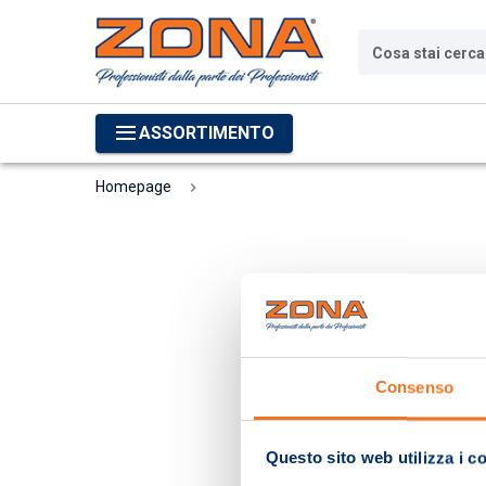
Cosa stai cerc
ASSORTIMENTO
Homepage
Consenso
Questo sito web utilizza i c