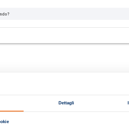
ando?
Dettagli
ookie