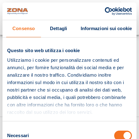
Cosa stai cercando?
Consenso
Dettagli
Informazioni sui cookie
Homepage
Questo sito web utilizza i cookie
Utilizziamo i cookie per personalizzare contenuti ed
annunci, per fornire funzionalità dei social media e per
analizzare il nostro traffico. Condividiamo inoltre
informazioni sul modo in cui utilizza il nostro sito con i
nostri partner che si occupano di analisi dei dati web,
pubblicità e social media, i quali potrebbero combinarle
con altre informazioni che ha fornito loro o che hanno
raccolto dal suo utilizzo dei loro servizi.
Selezione
Necessari
del