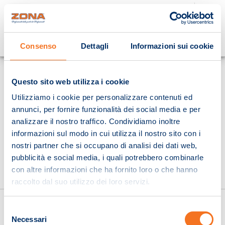
Cosa stai cercando?
Consenso
Dettagli
Informazioni sui cookie
Homepage
Questo sito web utilizza i cookie
Utilizziamo i cookie per personalizzare contenuti ed
annunci, per fornire funzionalità dei social media e per
analizzare il nostro traffico. Condividiamo inoltre
informazioni sul modo in cui utilizza il nostro sito con i
nostri partner che si occupano di analisi dei dati web,
pubblicità e social media, i quali potrebbero combinarle
con altre informazioni che ha fornito loro o che hanno
raccolto dal suo utilizzo dei loro servizi.
Selezione
Necessari
del