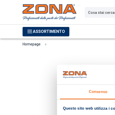
Cosa stai cerc
ASSORTIMENTO
Homepage
Consenso
Questo sito web utilizza i c