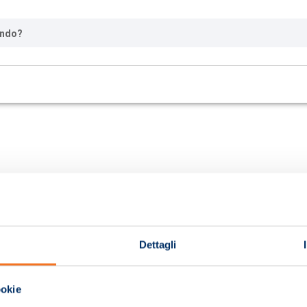
ando?
Dettagli
ookie