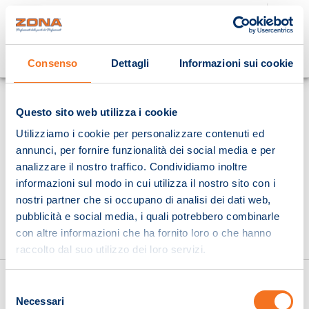
Cosa stai cercando?
Consenso
Dettagli
Informazioni sui cookie
Homepage
Questo sito web utilizza i cookie
Utilizziamo i cookie per personalizzare contenuti ed
annunci, per fornire funzionalità dei social media e per
analizzare il nostro traffico. Condividiamo inoltre
informazioni sul modo in cui utilizza il nostro sito con i
nostri partner che si occupano di analisi dei dati web,
pubblicità e social media, i quali potrebbero combinarle
con altre informazioni che ha fornito loro o che hanno
raccolto dal suo utilizzo dei loro servizi.
Selezione
Necessari
del