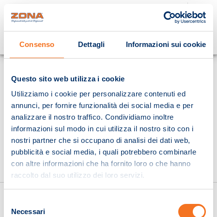
Cosa stai cercando?
Consenso
Dettagli
Informazioni sui cookie
Homepage
Questo sito web utilizza i cookie
Utilizziamo i cookie per personalizzare contenuti ed
annunci, per fornire funzionalità dei social media e per
analizzare il nostro traffico. Condividiamo inoltre
informazioni sul modo in cui utilizza il nostro sito con i
nostri partner che si occupano di analisi dei dati web,
pubblicità e social media, i quali potrebbero combinarle
con altre informazioni che ha fornito loro o che hanno
raccolto dal suo utilizzo dei loro servizi.
Selezione
Necessari
del