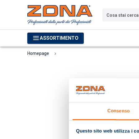
Cosa stai cerc
ASSORTIMENTO
Homepage
Consenso
Questo sito web utilizza i c