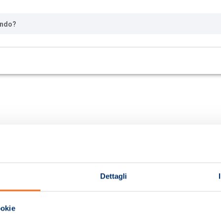
ando?
Dettagli
ookie