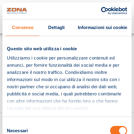
Cosa stai cercando?
Consenso
Dettagli
Informazioni sui cookie
Homepage
Questo sito web utilizza i cookie
Utilizziamo i cookie per personalizzare contenuti ed
annunci, per fornire funzionalità dei social media e per
analizzare il nostro traffico. Condividiamo inoltre
informazioni sul modo in cui utilizza il nostro sito con i
nostri partner che si occupano di analisi dei dati web,
pubblicità e social media, i quali potrebbero combinarle
con altre informazioni che ha fornito loro o che hanno
raccolto dal suo utilizzo dei loro servizi.
Selezione
Necessari
del