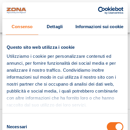
Cosa stai cercando?
Consenso
Dettagli
Informazioni sui cookie
Homepage
Questo sito web utilizza i cookie
Utilizziamo i cookie per personalizzare contenuti ed
annunci, per fornire funzionalità dei social media e per
analizzare il nostro traffico. Condividiamo inoltre
informazioni sul modo in cui utilizza il nostro sito con i
nostri partner che si occupano di analisi dei dati web,
pubblicità e social media, i quali potrebbero combinarle
con altre informazioni che ha fornito loro o che hanno
raccolto dal suo utilizzo dei loro servizi.
Selezione
Necessari
del