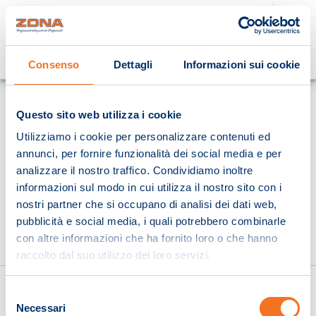
Cosa stai cercando?
Consenso
Dettagli
Informazioni sui cookie
Homepage
Questo sito web utilizza i cookie
Utilizziamo i cookie per personalizzare contenuti ed
annunci, per fornire funzionalità dei social media e per
analizzare il nostro traffico. Condividiamo inoltre
informazioni sul modo in cui utilizza il nostro sito con i
nostri partner che si occupano di analisi dei dati web,
pubblicità e social media, i quali potrebbero combinarle
con altre informazioni che ha fornito loro o che hanno
raccolto dal suo utilizzo dei loro servizi.
Selezione
Necessari
del