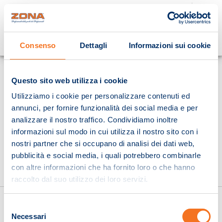
Cosa stai cercando?
Consenso
Dettagli
Informazioni sui cookie
Homepage
Questo sito web utilizza i cookie
Utilizziamo i cookie per personalizzare contenuti ed
annunci, per fornire funzionalità dei social media e per
analizzare il nostro traffico. Condividiamo inoltre
informazioni sul modo in cui utilizza il nostro sito con i
nostri partner che si occupano di analisi dei dati web,
pubblicità e social media, i quali potrebbero combinarle
con altre informazioni che ha fornito loro o che hanno
raccolto dal suo utilizzo dei loro servizi.
Selezione
Necessari
del