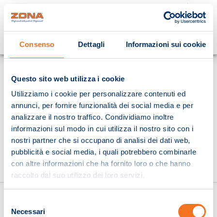
Cosa stai cercando?
Consenso
Dettagli
Informazioni sui cookie
Homepage
Questo sito web utilizza i cookie
Utilizziamo i cookie per personalizzare contenuti ed
annunci, per fornire funzionalità dei social media e per
analizzare il nostro traffico. Condividiamo inoltre
informazioni sul modo in cui utilizza il nostro sito con i
nostri partner che si occupano di analisi dei dati web,
pubblicità e social media, i quali potrebbero combinarle
con altre informazioni che ha fornito loro o che hanno
raccolto dal suo utilizzo dei loro servizi.
Selezione
Necessari
del