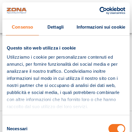
Cosa stai cercando?
Consenso
Dettagli
Informazioni sui cookie
Homepage
Questo sito web utilizza i cookie
Utilizziamo i cookie per personalizzare contenuti ed
annunci, per fornire funzionalità dei social media e per
analizzare il nostro traffico. Condividiamo inoltre
informazioni sul modo in cui utilizza il nostro sito con i
nostri partner che si occupano di analisi dei dati web,
pubblicità e social media, i quali potrebbero combinarle
con altre informazioni che ha fornito loro o che hanno
raccolto dal suo utilizzo dei loro servizi.
Selezione
Necessari
del