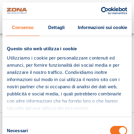
Cosa stai cercando?
Consenso
Dettagli
Informazioni sui cookie
Homepage
Questo sito web utilizza i cookie
Utilizziamo i cookie per personalizzare contenuti ed
annunci, per fornire funzionalità dei social media e per
analizzare il nostro traffico. Condividiamo inoltre
informazioni sul modo in cui utilizza il nostro sito con i
nostri partner che si occupano di analisi dei dati web,
pubblicità e social media, i quali potrebbero combinarle
con altre informazioni che ha fornito loro o che hanno
raccolto dal suo utilizzo dei loro servizi.
Selezione
Necessari
del