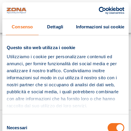
Cosa stai cercando?
Consenso
Dettagli
Informazioni sui cookie
Homepage
Questo sito web utilizza i cookie
Utilizziamo i cookie per personalizzare contenuti ed
annunci, per fornire funzionalità dei social media e per
analizzare il nostro traffico. Condividiamo inoltre
informazioni sul modo in cui utilizza il nostro sito con i
nostri partner che si occupano di analisi dei dati web,
pubblicità e social media, i quali potrebbero combinarle
con altre informazioni che ha fornito loro o che hanno
raccolto dal suo utilizzo dei loro servizi.
Selezione
Necessari
del