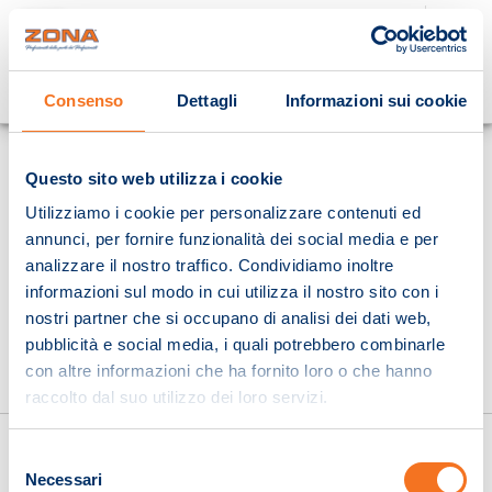
Cosa stai cercando?
Consenso
Dettagli
Informazioni sui cookie
Homepage
Questo sito web utilizza i cookie
Utilizziamo i cookie per personalizzare contenuti ed
annunci, per fornire funzionalità dei social media e per
analizzare il nostro traffico. Condividiamo inoltre
informazioni sul modo in cui utilizza il nostro sito con i
nostri partner che si occupano di analisi dei dati web,
pubblicità e social media, i quali potrebbero combinarle
con altre informazioni che ha fornito loro o che hanno
raccolto dal suo utilizzo dei loro servizi.
Selezione
Necessari
del