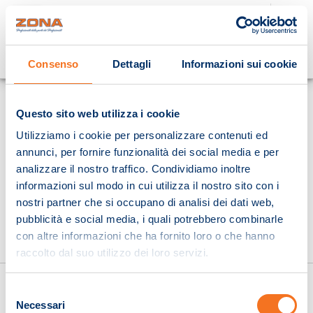
Cosa stai cercando?
Consenso
Dettagli
Informazioni sui cookie
Homepage
Questo sito web utilizza i cookie
Utilizziamo i cookie per personalizzare contenuti ed
annunci, per fornire funzionalità dei social media e per
analizzare il nostro traffico. Condividiamo inoltre
informazioni sul modo in cui utilizza il nostro sito con i
nostri partner che si occupano di analisi dei dati web,
pubblicità e social media, i quali potrebbero combinarle
con altre informazioni che ha fornito loro o che hanno
raccolto dal suo utilizzo dei loro servizi.
Selezione
Necessari
del